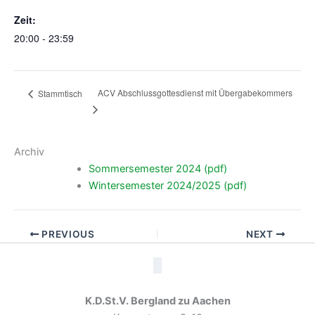
Zeit:
20:00 - 23:59
ACV Abschlussgottesdienst mit Übergabekommers
Stammtisch
Archiv
Sommersemester 2024 (pdf)
Wintersemester 2024/2025 (pdf)
PREVIOUS
NEXT
K.D.St.V. Bergland zu Aachen