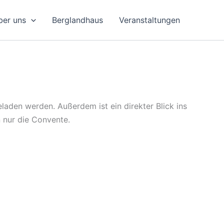
ber uns
Berglandhaus
Veranstaltungen
den werden. Außerdem ist ein direkter Blick ins
 nur die Convente.