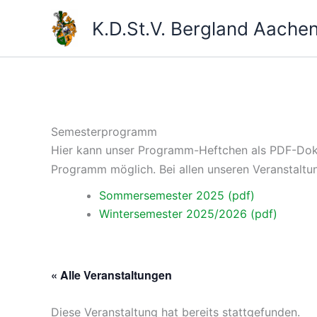
Skip
K.D.St.V. Bergland Aache
to
content
Semesterprogramm
Hier kann unser Programm-Heftchen als PDF-Dokum
Programm möglich. Bei allen unseren Veranstaltu
Sommersemester 2025 (pdf)
Wintersemester 2025/2026 (pdf)
« Alle Veranstaltungen
Diese Veranstaltung hat bereits stattgefunden.