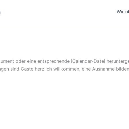
n
Wir ü
ent oder eine entsprechende iCalendar-Datei heruntergela
ngen sind Gäste herzlich willkommen, eine Ausnahme bilden