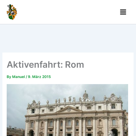
Skip
to
content
Aktivenfahrt: Rom
By
Manuel
/
9. März 2015