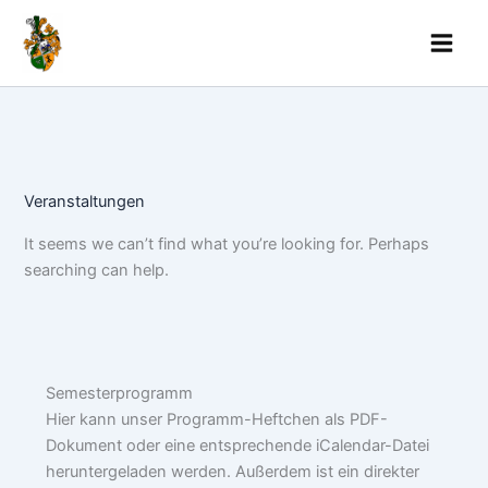
Skip
to
content
Veranstaltungen
It seems we can’t find what you’re looking for. Perhaps
searching can help.
Semesterprogramm
Hier kann unser Programm-Heftchen als PDF-
Dokument oder eine entsprechende iCalendar-Datei
heruntergeladen werden. Außerdem ist ein direkter